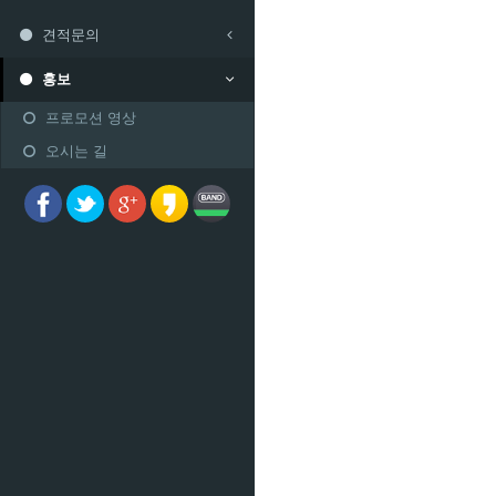
견적문의
홍보
프로모션 영상
오시는 길