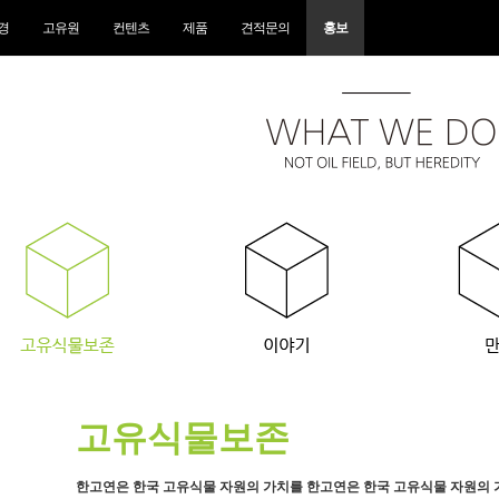
경
고유원
컨텐츠
제품
견적문의
홍보
고유식물보존
한고연은 한국 고유식물 자원의 가치를 한고연은 한국 고유식물 자원의 